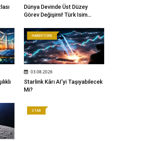
lası
Dünya Devinde Üst Düzey
Görev Değişimi! Türk Isim
Başkan Yardımcısı Oldu
HABERTÜRK
03.08.2026
lıklı
Starlink Kârı AI’yi Taşıyabilecek
Mi?
STAR