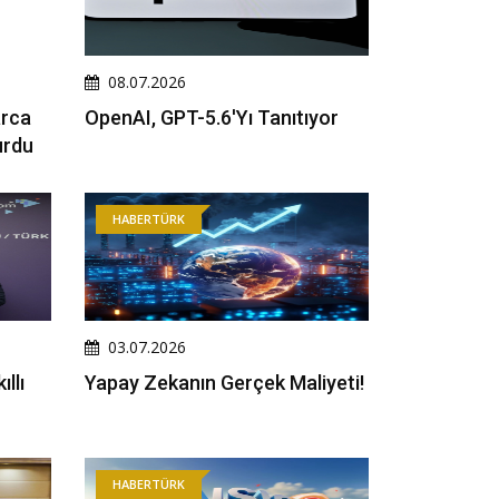
08.07.2026
arca
OpenAI, GPT-5.6'yı Tanıtıyor
urdu
HABERTÜRK
03.07.2026
llı
Yapay Zekanın Gerçek Maliyeti!
HABERTÜRK