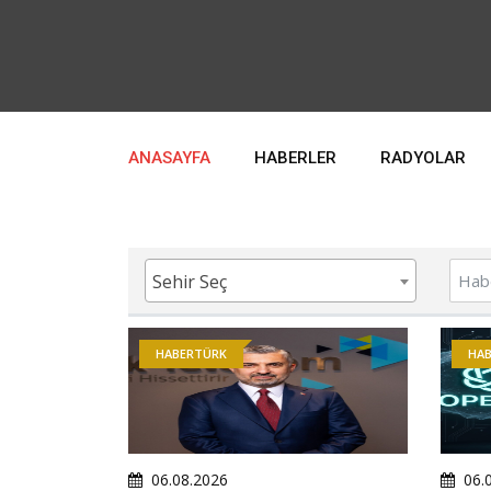
ANASAYFA
HABERLER
RADYOLAR
Sehir Seç
HABERTÜRK
HA
06.08.2026
06.