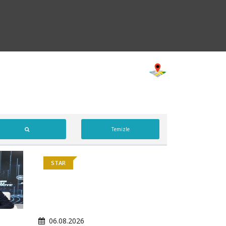
Temizle
STAR
06.08.2026