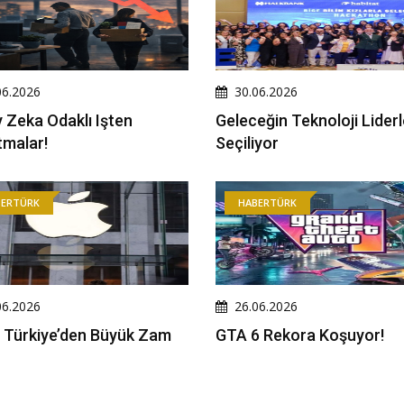
06.2026
30.06.2026
 Zeka Odaklı Işten
Geleceğin Teknoloji Liderl
tmalar!
Seçiliyor
BERTÜRK
HABERTÜRK
06.2026
26.06.2026
 Türkiye’den Büyük Zam
GTA 6 Rekora Koşuyor!