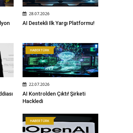
28.07.2026
ilyon
AI Destekli Ilk Yargı Platformu!
HABERTÜRK
22.07.2026
ddiası
AI Kontrolden Çıktı! Şirketi
Hackledi
HABERTÜRK