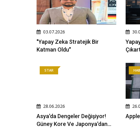
03.07.2026
30.
"Yapay Zeka Stratejik Bir
Yapay
Katman Oldu"
Çıkar
STAR
HA
28.06.2026
26.
Asya'da Dengeler Değişiyor!
Apple
Güney Kore Ve Japonya'dan
Yapay Zeka Ittifakı