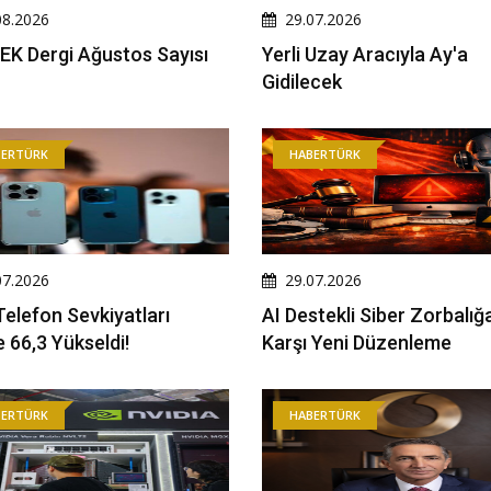
08.2026
29.07.2026
K Dergi Ağustos Sayısı
Yerli Uzay Aracıyla Ay'a
Gidilecek
BERTÜRK
HABERTÜRK
07.2026
29.07.2026
 Telefon Sevkiyatları
AI Destekli Siber Zorbalığ
 66,3 Yükseldi!
Karşı Yeni Düzenleme
BERTÜRK
HABERTÜRK