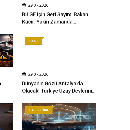
29.07.2026
BİLGE Için Geri Sayım! Bakan
Kacır: Yakın Zamanda
Kullanıma Açacağız
STAR
29.07.2026
a
Dünyanın Gözü Antalya'da
Olacak! Türkiye Uzay Devlerini
Ağırlamaya Hazırlanıyor
HABERTÜRK